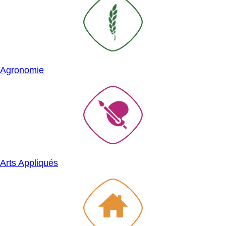
Agronomie
SVG
Arts Appliqués
SVG