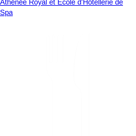
Athénée Royal et Ecole d'Hôtellerie de
Spa
SVG