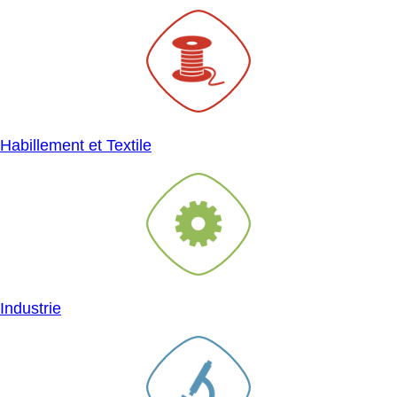
SVG
Habillement et Textile
SVG
Industrie
SVG