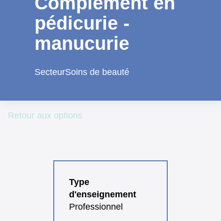
Complément en
pédicurie -
manucurie
Secteur
Soins de beauté
Retour aux options
Type
d'enseignement
Professionnel