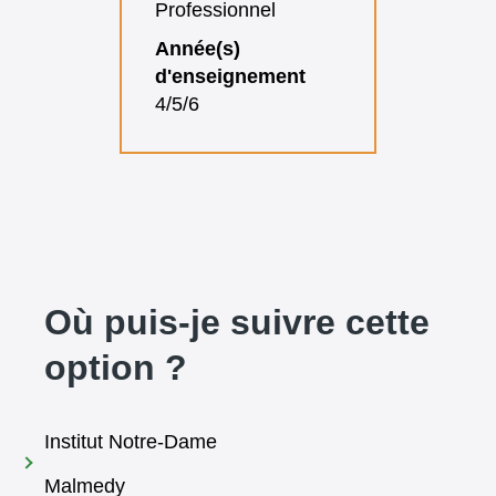
Professionnel
Année(s)
d'enseignement
4/5/6
Où puis-je suivre cette
option ?
Institut Notre-Dame
Malmedy