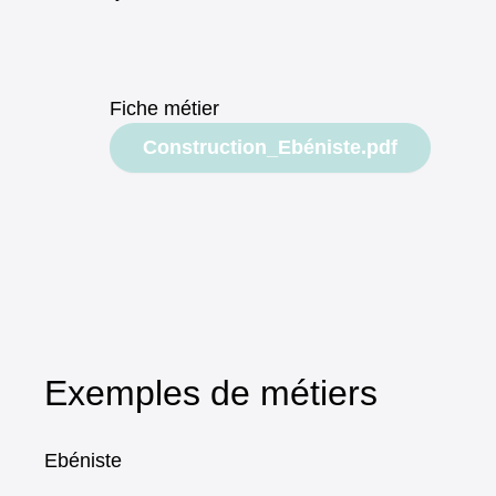
Fiche métier
Document
Construction_Ebéniste.pdf
Exemples de métiers
Ebéniste