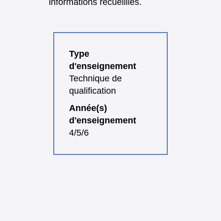
informations recueillies.
Type
d'enseignement
Technique de
qualification
Année(s)
d'enseignement
4/5/6